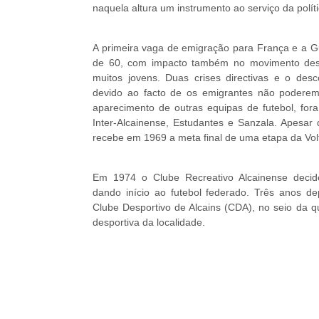
naquela altura um instrumento ao serviço da polít
A primeira vaga de emigração para França e a 
de 60, com impacto também no movimento despo
muitos jovens. Duas crises directivas e o des
devido ao facto de os emigrantes não poderem 
aparecimento de outras equipas de futebol, fo
Inter-Alcainense, Estudantes e Sanzala. Apesar 
recebe em 1969 a meta final de uma etapa da Volt
Em 1974 o Clube Recreativo Alcainense decide
dando início ao futebol federado. Três anos de
Clube Desportivo de Alcains (CDA), no seio da q
desportiva da localidade.