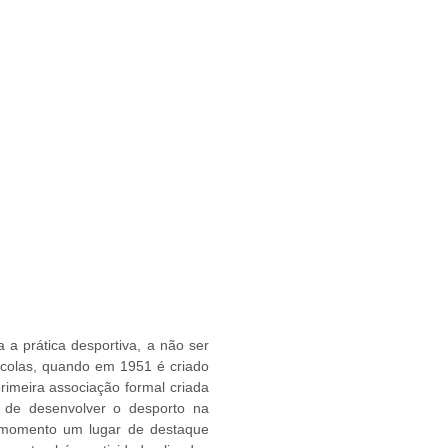
História
 a prática desportiva, a não ser
ícolas, quando em 1951 é criado
rimeira associação formal criada
 de desenvolver o desporto na
o momento um lugar de destaque