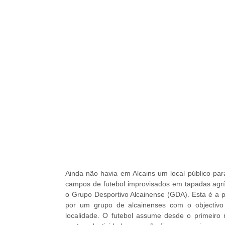
Ainda não havia em Alcains um local público para
campos de futebol improvisados em tapadas agr
o Grupo Desportivo Alcainense (GDA). Esta é a p
por um grupo de alcainenses com o objectivo
localidade. O futebol assume desde o primeir