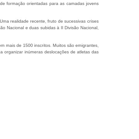
s de formação orientadas para as camadas jovens
Uma realidade recente, fruto de sucessivas crises
o Nacional e duas subidas à II Divisão Nacional,
em mais de 1500 inscritos. Muitos são emigrantes,
a organizar inúmeras deslocações de atletas das