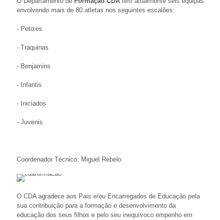
O Departamento de
Formação CDA
tem atualmente seis equipas
envolvendo mais de 80 atletas nos seguintes escalões:
- Petizes
- Traquinas
- Benjamins
- Infantis
- Iniciados
- Juvenis
Coordenador Técnico: Miguel Rebelo
O CDA agradece aos Pais e/ou Encarregados de Educação pela
sua contribuição para a formação e desenvolvimento da
educação dos seus filhos e pelo seu inequívoco empenho em